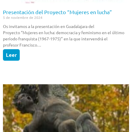
Presentación del Proyecto “Mujeres en lucha”
5 de noviembre de 2024
Os invitamos a la presentación en Guadalajara del
Proyecto “Mujeres en lucha: democracia y feminismo en el último
período franquista (1967-1975)” en la que intervendrá el
profesor Francisco…
Leer