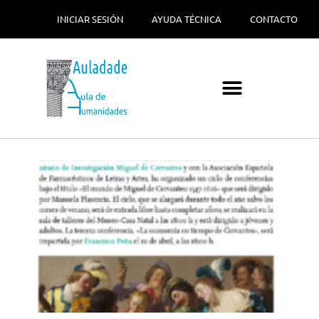
INICIAR SESIÓN
AYUDA TÉCNICA
CONTACTO