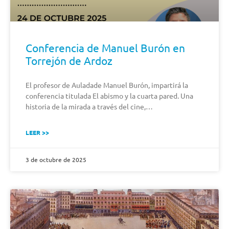
Conferencia de Manuel Burón en
Torrejón de Ardoz
El profesor de Auladade Manuel Burón, impartirá la
conferencia titulada El abismo y la cuarta pared. Una
historia de la mirada a través del cine,…
LEER >>
3 de octubre de 2025