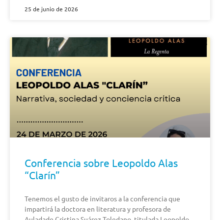
25 de junio de 2026
Conferencia sobre Leopoldo Alas
“Clarín”
Tenemos el gusto de invitaros a la conferencia que
impartirá la doctora en literatura y profesora de
Auladade Cristina Suárez Toledano, titulada Leopoldo