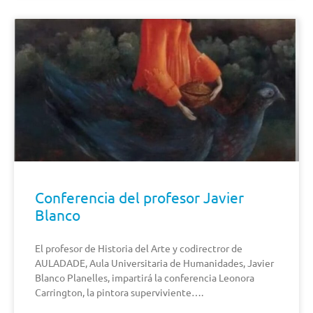
Conferencia del profesor Javier
Blanco
El profesor de Historia del Arte y codirectror de
AULADADE, Aula Universitaria de Humanidades, Javier
Blanco Planelles, impartirá la conferencia Leonora
Carrington, la pintora superviviente….