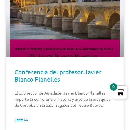
Conferencia del profesor Javier
Blanco Planelles
0
El codirector de Auladade, Javier Blanco Planelles,
imparte la conferencia Historia y arte de la mezquita
de Córdoba en la Sala Tragaluz del Teatro Buero…
LEER >>