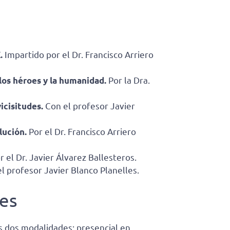
X.
Impartido por el Dr. Francisco Arriero
 los héroes y la humanidad.
Por la Dra.
vicisitudes.
Con el profesor Javier
olución.
Por el Dr. Francisco Arriero
r el Dr. Javier Álvarez Ballesteros.
l profesor Javier Blanco Planelles.
les
 dos modalidades: presencial en