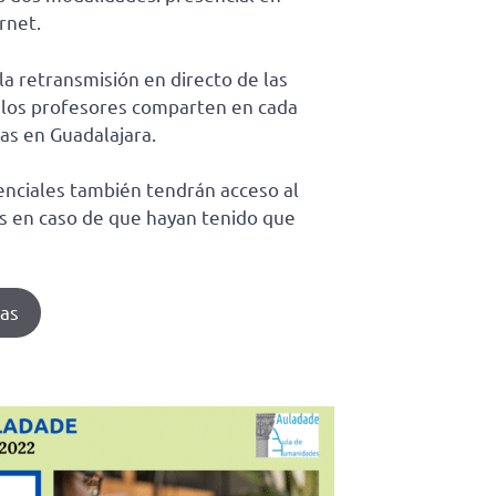
rnet.
la retransmisión en directo de las
e los profesores comparten en cada
das en Guadalajara.
enciales también tendrán acceso al
ones en caso de que hayan tenido que
las