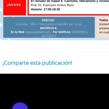
¡Comparte esta publicación!