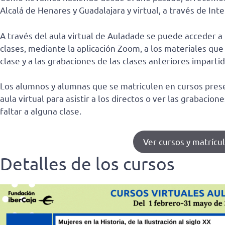
Alcalá de Henares y Guadalajara y virtual, a través de Inte
A través del aula virtual de Auladade se puede acceder a 
clases, mediante la aplicación Zoom, a los materiales qu
clase y a las grabaciones de las clases anteriores imparti
Los alumnos y alumnas que se matriculen en cursos pres
aula virtual para asistir a los directos o ver las grabaci
faltar a alguna clase.
Ver cursos y matrícu
Detalles de los cursos