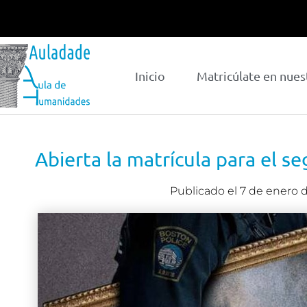
Inicio
Matricúlate en nues
Abierta la matrícula para el s
Publicado el
7 de enero 