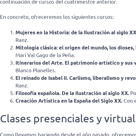
continuación de cursos del cuatrimestre anterior.
En concreto, ofreceremos los siguientes cursos:
Mujeres en la Historia: de la Ilustración al siglo X
Ranz.
Mitología clásica: el origen del mundo, los dioses,
Mari Val Gago de la Peña.
Itinerarios del Arte. El patrimonio artístico y sus 
Blanco Planelles.
El reinado de Isabel II. Carlismo, liberalismo y rev
Ranz.
Filosofía española. De la Ilustración al siglo XX.
Po
Creación Artística en la España del Siglo XX.
Con e
Clases presenciales y virtua
Como llevamos haciendo desde el año pasado, ofrecemos