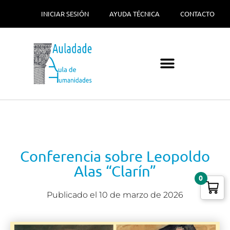
INICIAR SESIÓN
AYUDA TÉCNICA
CONTACTO
Conferencia sobre Leopoldo
Alas “Clarín”
0
Publicado el
10 de marzo de 2026