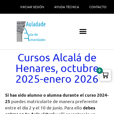
INICIAR SESIÓN
AYUDA TÉCNICA
CONTACTO
Cursos Alcalá de
Henares, octubre
0
2025-enero 2026
Si has sido alumno o alumna durante el curso 2024-
25
puedes matricularte de manera preferente
entre el día 2 y el 10 de junio. Para ello
debes