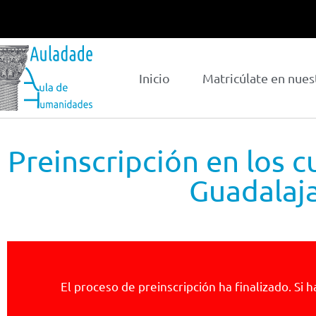
Inicio
Matricúlate en nues
Preinscripción en los 
Guadalaja
El proceso de preinscripción ha finalizado. Si