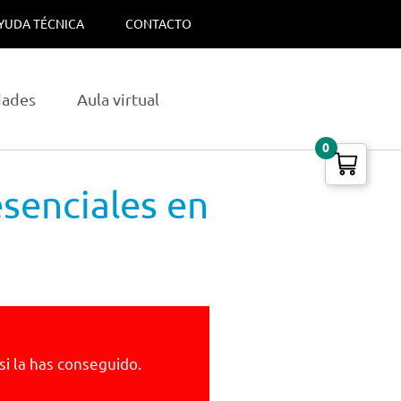
YUDA TÉCNICA
CONTACTO
dades
Aula virtual
0
esenciales en
si la has conseguido.