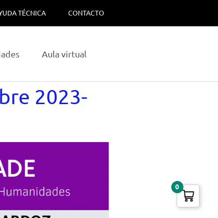
YUDA TÉCNICA
CONTACTO
dades
Aula virtual
bre 2023-
0