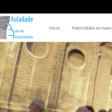
Inicio
Matricúlate en nues