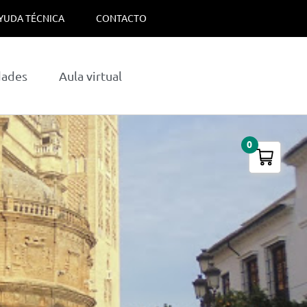
YUDA TÉCNICA
CONTACTO
dades
Aula virtual
0