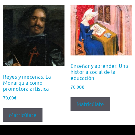
Enseñar y aprender. Una
historia social de la
Reyes y mecenas. La
educación
Monarquía como
70,00
€
promotora artística
70,00
€
Matricúlate
Matricúlate