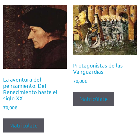
Protagonistas de las
Vanguardias
La aventura del
70,00
€
pensamiento. Del
Renacimiento hasta el
siglo XX
Matricúlate
70,00
€
Matricúlate