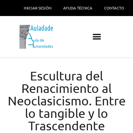
INICIAR SESIÓN
AYUDA TÉCNICA
CONTACTO
Escultura del
Renacimiento al
Neoclasicismo. Entre
lo tangible y lo
Trascendente