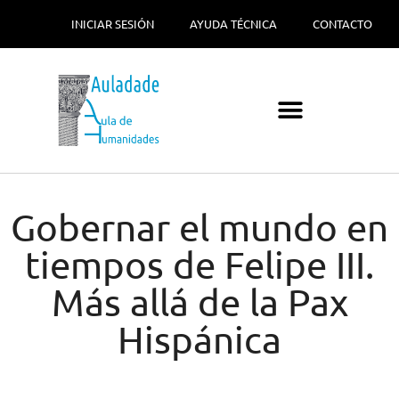
INICIAR SESIÓN
AYUDA TÉCNICA
CONTACTO
Gobernar el mundo en
tiempos de Felipe III.
Más allá de la Pax
Hispánica