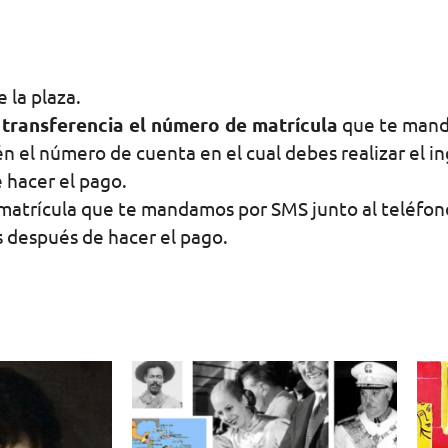
 la plaza.
a transferencia el número de matrícula
que te mand
 el número de cuenta en el cual debes realizar el ing
 hacer el pago.
matrícula que te mandamos por SMS junto al teléfono
s después de hacer el pago.