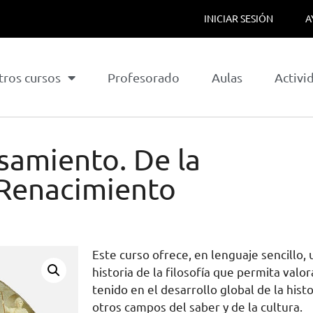
INICIAR SESIÓN
A
tros cursos
Profesorado
Aulas
Activi
samiento. De la
 Renacimiento
Este curso ofrece, en lenguaje sencillo,
historia de la filosofía que permita valo
tenido en el desarrollo global de la hist
otros campos del saber y de la cultura.