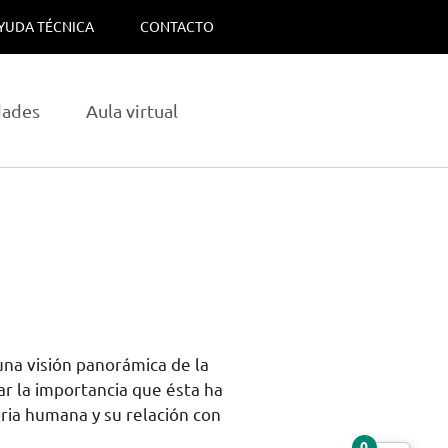
YUDA TÉCNICA
CONTACTO
dades
Aula virtual
 una visión panorámica de la
rar la importancia que ésta ha
oria humana y su relación con
0