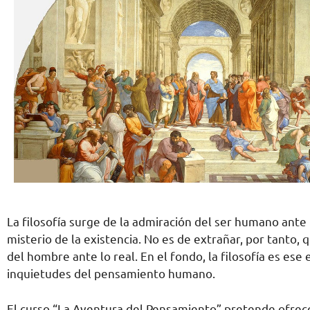
La filosofía surge de la admiración del ser humano ante
misterio de la existencia. No es de extrañar, por tanto,
del hombre ante lo real. En el fondo, la filosofía es es
inquietudes del pensamiento humano.
El curso “La Aventura del Pensamiento” pretende ofrecer,