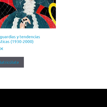
guardias y tendencias
ísticas (1930-2000)
0
€
atricúlate