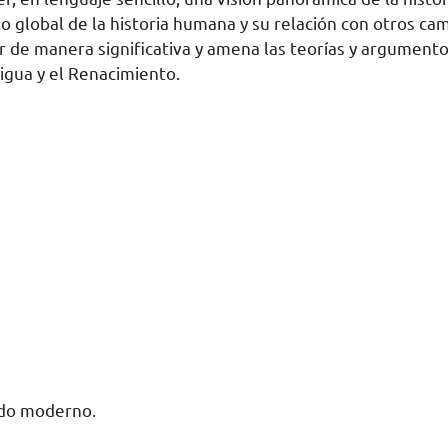
o global de la historia humana y su relación con otros cam
 de manera significativa y amena las teorías y argumento
igua y el Renacimiento.
undo moderno.