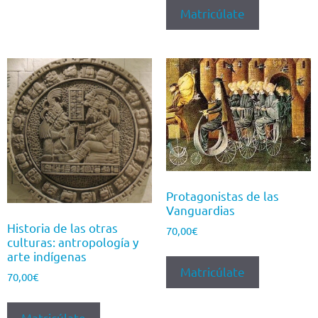
Matricúlate
Protagonistas de las
Vanguardias
Historia de las otras
70,00
€
culturas: antropología y
arte indígenas
Matricúlate
70,00
€