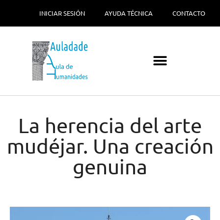
INICIAR SESIÓN
AYUDA TÉCNICA
CONTACTO
La herencia del arte
mudéjar. Una creación
genuina