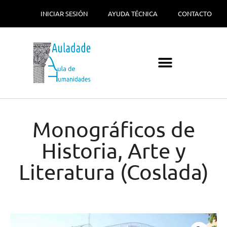
INICIAR SESIÓN
AYUDA TÉCNICA
CONTACTO
Monográficos de
Historia, Arte y
Literatura (Coslada)