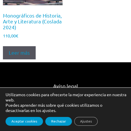
Monográficos de Historia,
Arte y Literatura (Coslada
2024)
110,00
€
Leer más
Aviso legal
Utilizamos cookies para ofrecerte la mejor experiencia en nuestra
web.
Puedes aprender más sobre qué cookies utilizamos o
© Auladade 2026. Todos los derechos reservados.
desactivarlas en los ajustes.
Aceptar cookies
Rechazar
Ajustes