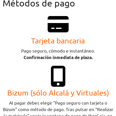
Métodos de pago
Tarjeta bancaria
Pago seguro, cómodo e instantáneo.
Confirmación inmediata de plaza.
Bizum (sólo Alcalá y Virtuales)
Al pagar debes elegir “Pago seguro con tarjeta o
Bizum” como método de pago. Tras pulsar en “Realizar
la matrícula” verás la ventana de pago de IberCaja, en