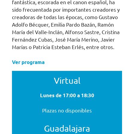
fantástica, escorada en el canon español, ha
sido frecuentada por importantes creadores y
creadoras de todas las épocas, como Gustavo
Adolfo Bécquer, Emilia Pardo Bazán, Ramón
María del Valle-Inclán, Alfonso Sastre, Cristina
Fernández Cubas, José María Merino, Javier
Marías o Patricia Esteban Erlés, entre otros.
Ver programa
Virtual
Lunes de 17:00 a 18:30
Plazas no disponibles
Guadalajara