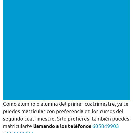
Como alumno o alumna del primer cuatrimestre, ya te
puedes matricular con preferencia en los cursos del
segundo cuatrimestre. Si lo prefieres, también puedes
matricularte
llamando a los teléfonos
605849903