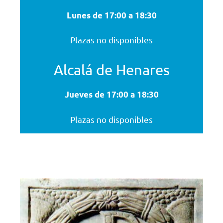
Lunes de 17:00 a 18:30
Plazas no disponibles
Alcalá de Henares
Jueves
de 17:00 a 18:30
Plazas no disponibles