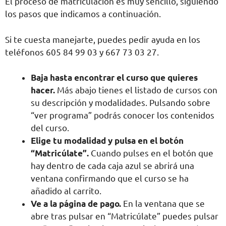
El proceso de matriculación es muy sencillo, siguiendo
los pasos que indicamos a continuación.
Si te cuesta manejarte, puedes pedir ayuda en los
teléfonos 605 84 99 03 y 667 73 03 27.
Baja hasta encontrar el curso que quieres
hacer.
Más abajo tienes el listado de cursos con
su descripción y modalidades. Pulsando sobre
“ver programa” podrás conocer los contenidos
del curso.
Elige tu modalidad y pulsa en el botón
“Matricúlate”.
Cuando pulses en el botón que
hay dentro de cada caja azul se abrirá una
ventana confirmando que el curso se ha
añadido al carrito.
Ve a la página de pago.
En la ventana que se
abre tras pulsar en “Matricúlate” puedes pulsar