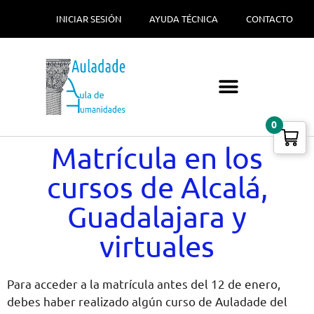
INICIAR SESIÓN
AYUDA TÉCNICA
CONTACTO
0
Matrícula en los
cursos de Alcalá,
Guadalajara y
virtuales
Para acceder a la matrícula antes del 12 de enero,
debes haber realizado algún curso de Auladade del