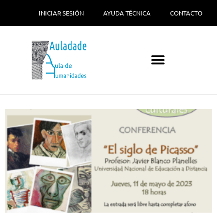
INICIAR SESIÓN
AYUDA TÉCNICA
CONTACTO