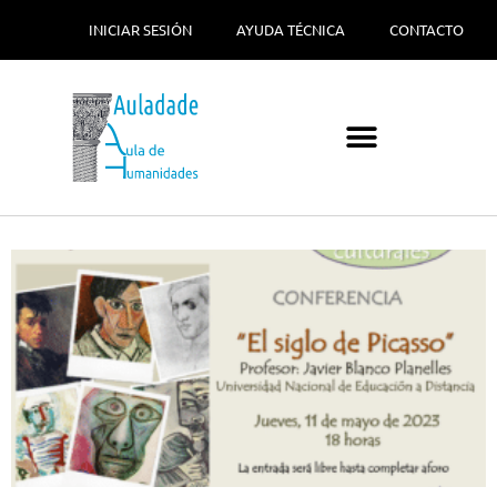
INICIAR SESIÓN
AYUDA TÉCNICA
CONTACTO