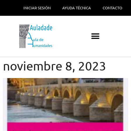
INICIAR SESIÓN
AYUDA TÉCNICA
CONTACTO
noviembre 8, 2023