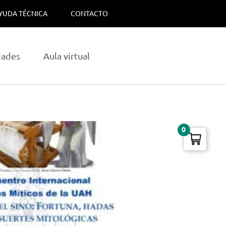
YUDA TÉCNICA
CONTACTO
dades
Aula virtual
0