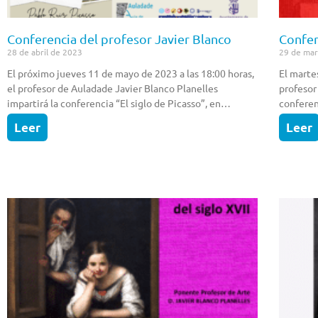
Conferencia del profesor Javier Blanco
Confer
28 de abril de 2023
29 de ma
El próximo jueves 11 de mayo de 2023 a las 18:00 horas,
El marte
el profesor de Auladade Javier Blanco Planelles
profesor
impartirá la conferencia “El siglo de Picasso”, en…
conferen
Leer
Leer