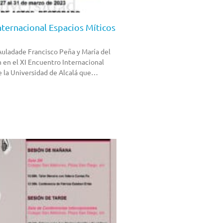
nternacional Espacios Míticos
Auladade Francisco Peña y María del
n en el XI Encuentro Internacional
e la Universidad de Alcalá que…