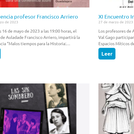
encia profesor Francisco Arriero
XI Encuentro I
rzo de 2023
27 de marzo de 2023
s 16 de mayo de 2023 a las 19:00 horas, el
Los profesores de 
 de Auladade Francisco Arriero, impartirá la
Val Gago participa
cia “Malos tiempos para la Historia:…
Espacios Míticos d
Leer