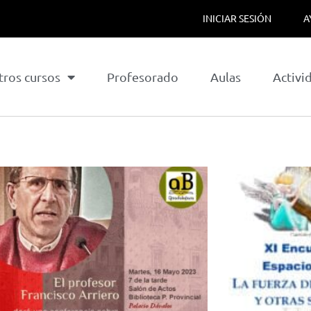
INICIAR SESIÓN
A
tros cursos
Profesorado
Aulas
Activi