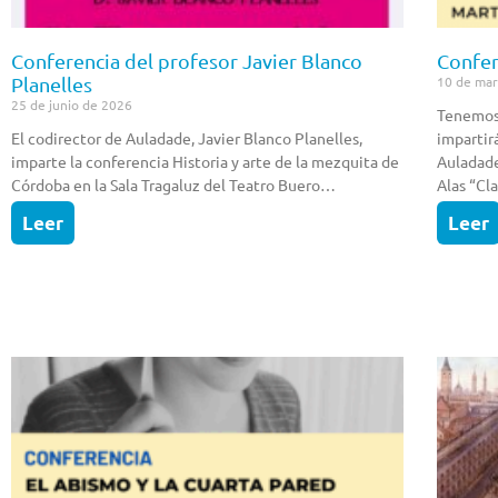
Conferencia del profesor Javier Blanco
Confer
Planelles
10 de ma
25 de junio de 2026
Tenemos 
El codirector de Auladade, Javier Blanco Planelles,
impartir
imparte la conferencia Historia y arte de la mezquita de
Auladade
Córdoba en la Sala Tragaluz del Teatro Buero…
Alas “Cl
Leer
Leer