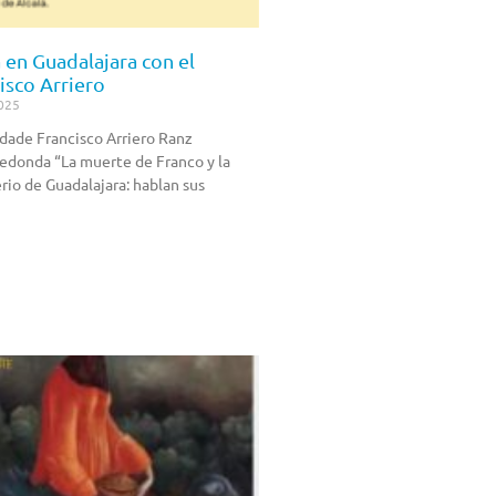
en Guadalajara con el
isco Arriero
025
adade Francisco Arriero Ranz
edonda “La muerte de Franco y la
rio de Guadalajara: hablan sus