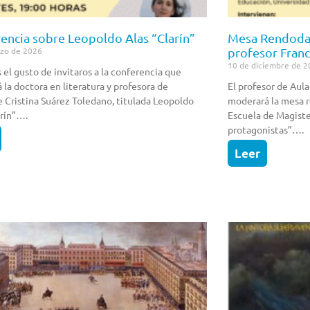
encia sobre Leopoldo Alas “Clarín”
Mesa Rendoda 
profesor Franc
rzo de 2026
10 de diciembre de 2
el gusto de invitaros a la conferencia que
á la doctora en literatura y profesora de
El profesor de Aul
 Cristina Suárez Toledano, titulada Leopoldo
moderará la mesa r
arín”….
Escuela de Magiste
protagonistas”….
Leer