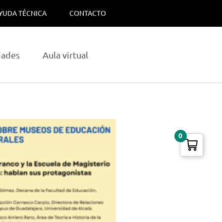
YUDA TÉCNICA
CONTACTO
dades
Aula virtual
0