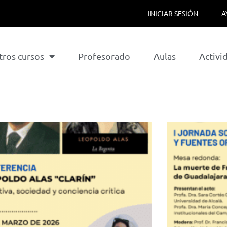
INICIAR SESIÓN
A
tros cursos
Profesorado
Aulas
Activi