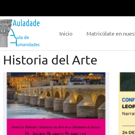
Inicio
Matricúlate en nues
Historia del Arte