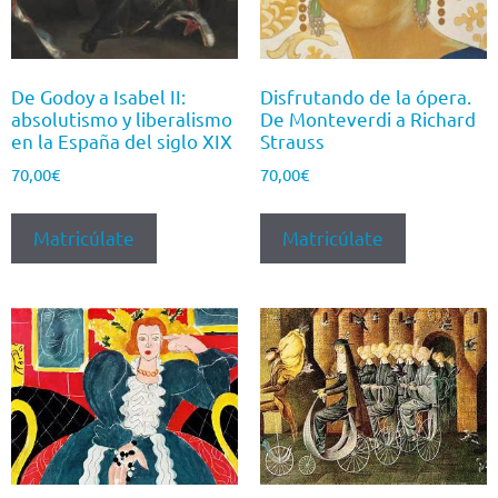
De Godoy a Isabel II:
Disfrutando de la ópera.
absolutismo y liberalismo
De Monteverdi a Richard
en la España del siglo XIX
Strauss
70,00
€
70,00
€
Matricúlate
Matricúlate