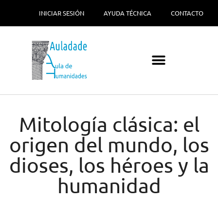
INICIAR SESIÓN
AYUDA TÉCNICA
CONTACTO
Mitología clásica: el
origen del mundo, los
dioses, los héroes y la
humanidad